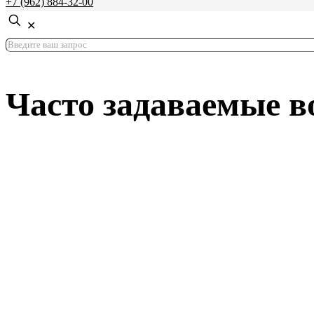
+7 (962) 884-32-00
✕
Часто задаваемые 